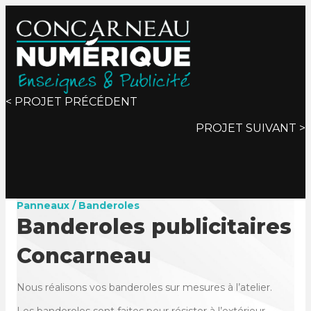
Posts
< PROJET PRÉCÉDENT
PROJET SUIVANT >
navigation
Panneaux / Banderoles
Banderoles publicitaires
Concarneau
Nous réalisons vos banderoles sur mesures à l’atelier.