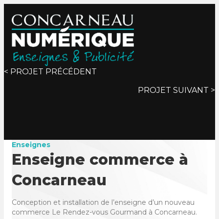
Posts
< PROJET PRÉCÉDENT
PROJET SUIVANT >
navigation
Enseignes
Enseigne commerce à
Concarneau
Conception et installation de l’enseigne d’un nouveau
commerce Le Rendez-vous Gourmand à Concarneau.