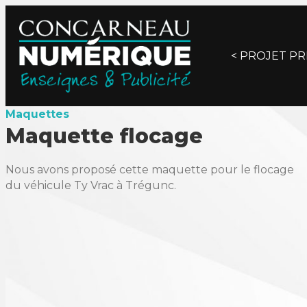
Posts
< PROJET P
navigat
Maquettes
Maquette flocage
Nous avons proposé cette maquette pour le flocage
du véhicule Ty Vrac à Trégunc.