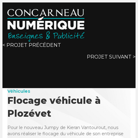
Posts
< PROJET PRÉCÉDENT
PROJET SUIVANT >
navigation
Véhicules
Flocage véhicule à
Plozévet
Pour le nouveau Jumpy de Kieran Vantourout, nous
avons réaliser le flocage du véhicule de son entreprise