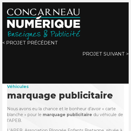
Posts
< PROJET PRÉCÉDENT
PROJET SUIVANT >
navigation
Véhicules
marquage publicitaire
Nous avons eu la chance et le bonheur d’avoir « carte
blanche » pour le
marquage publicitaire
du véhicule de
l’APEB.
L’APEB, Association Plongée Enfants Bretagne, située à